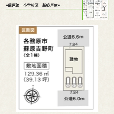
■蘇原第一小学校区 新築戸建■