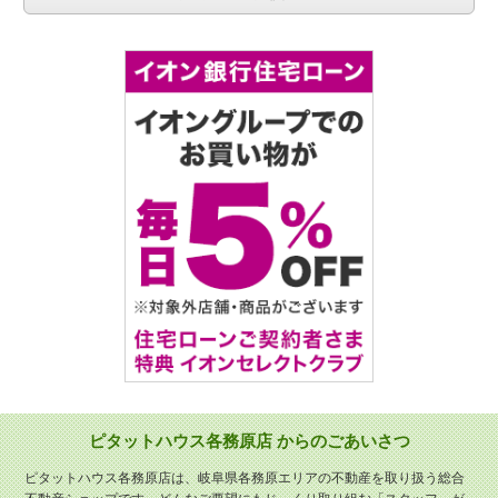
ピタットハウス各務原店 からのごあいさつ
ピタットハウス各務原店は、岐阜県各務原エリアの不動産を取り扱う総合