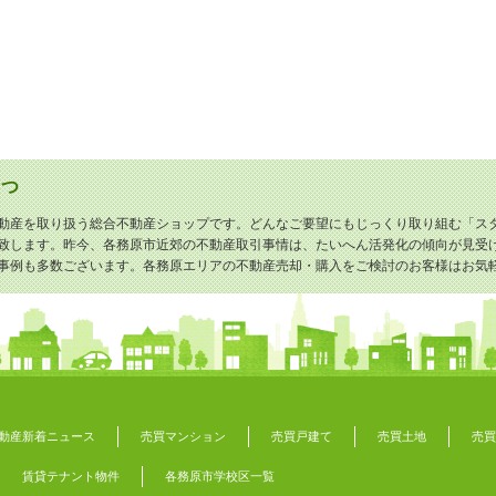
さつ
動産を取り扱う総合不動産ショップです。どんなご要望にもじっくり取り組む「ス
致します。昨今、各務原市近郊の不動産取引事情は、たいへん活発化の傾向が見受
事例も多数ございます。各務原エリアの不動産売却・購入をご検討のお客様はお気
動産新着ニュース
売買マンション
売買戸建て
売買土地
売買
賃貸テナント物件
各務原市学校区一覧