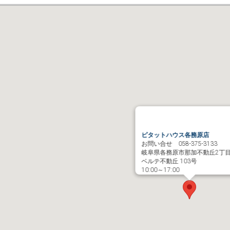
ピタットハウス各務原店
お問い合せ 058-375-3133
岐阜県各務原市那加不動丘2丁目3
ベルテ不動丘 103号
10:00～17:00