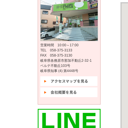
営業時間 10:00～17:00
TEL 058-375-3133
FAX 058-375-3130
岐阜県各務原市那加不動丘2-32-1
ベルテ不動丘103号
岐阜県知事 (4) 第4448号