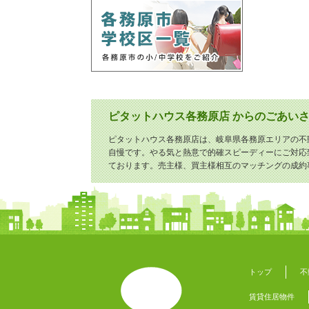
ピタットハウス各務原店 からのごあい
ピタットハウス各務原店は、岐阜県各務原エリアの不
自慢です。やる気と熱意で的確スピーディーにご対応
ております。売主様、買主様相互のマッチングの成約
トップ
不
賃貸住居物件