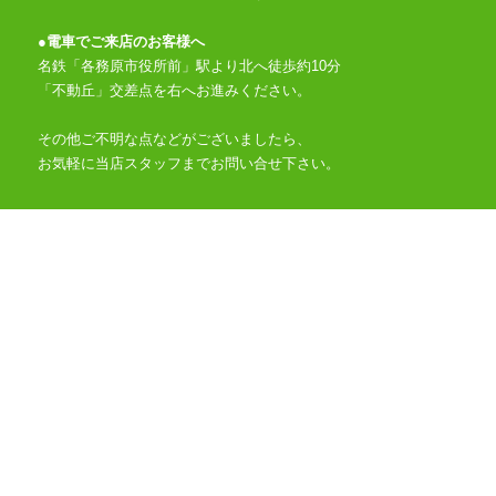
●
電車でご来店のお客様へ
名鉄「各務原市役所前」駅より北へ徒歩約10分
「不動丘」交差点を右へお進みください。
その他ご不明な点などがございましたら、
お気軽に当店スタッフまでお問い合せ下さい。