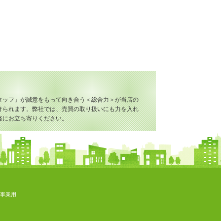
タッフ」が誠意をもって向き合う＜総合力＞が当店の
けられます。弊社では、売買の取り扱いにも力を入れ
軽にお立ち寄りください。
事業用