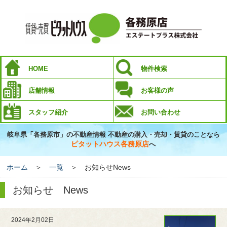
HOME
物件検索
店舗情報
お客様の声
スタッフ紹介
お問い合わせ
岐阜県「各務原市」の不動産情報 不動産の購入・売却・賃貸のことなら
ピタットハウス各務原店
へ
ホーム
＞
一覧
＞ お知らせNews
お知らせ News
2024年2月02日