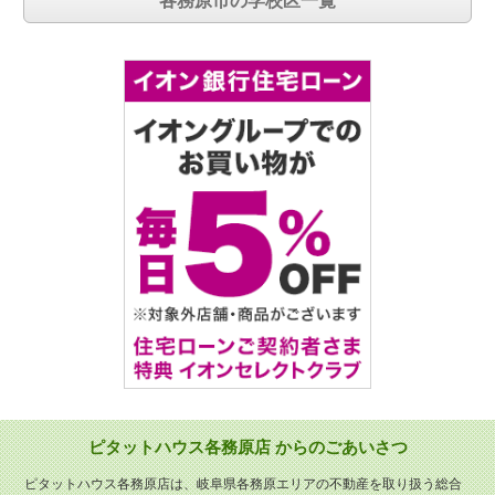
各務原市の学校区一覧
ピタットハウス各務原店 からのごあいさつ
ピタットハウス各務原店は、岐阜県各務原エリアの不動産を取り扱う総合