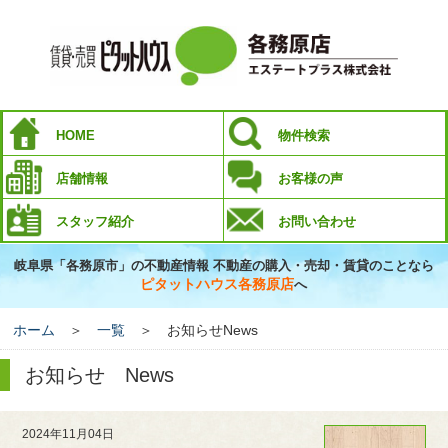
HOME
物件検索
店舗情報
お客様の声
スタッフ紹介
お問い合わせ
岐阜県「各務原市」の不動産情報 不動産の購入・売却・賃貸のことなら
ピタットハウス各務原店
へ
ホーム
＞
一覧
＞ お知らせNews
お知らせ News
2024年11月04日