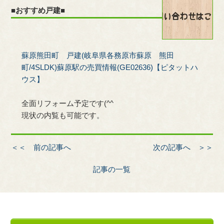
■おすすめ戸建■
蘇原熊田町 戸建(岐阜県各務原市蘇原 熊田
町/4SLDK)蘇原駅の売買情報(GE02636)【ピタットハ
ウス】
全面リフォーム予定です(^^
現状の内覧も可能です。
＜＜ 前の記事へ
次の記事へ ＞＞
記事の一覧