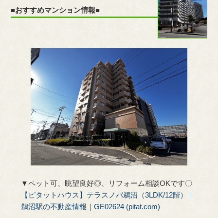
■おすすめマンション情報■
▼ペット可、眺望良好◎、リフォーム相談OKです〇
【ピタットハウス】テラスノバ鵜沼（3LDK/12階）｜
鵜沼駅の不動産情報｜GE02624 (pitat.com)