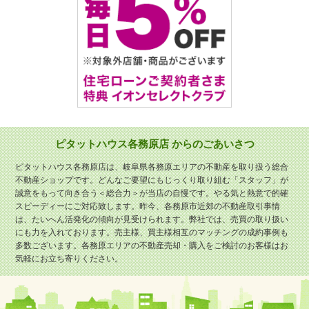
ピタットハウス各務原店 からのごあいさつ
ピタットハウス各務原店は、岐阜県各務原エリアの不動産を取り扱う総合
不動産ショップです。どんなご要望にもじっくり取り組む「スタッフ」が
誠意をもって向き合う＜総合力＞が当店の自慢です。やる気と熱意で的確
スピーディーにご対応致します。昨今、各務原市近郊の不動産取引事情
は、たいへん活発化の傾向が見受けられます。弊社では、売買の取り扱い
にも力を入れております。売主様、買主様相互のマッチングの成約事例も
多数ございます。各務原エリアの不動産売却・購入をご検討のお客様はお
気軽にお立ち寄りください。